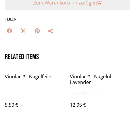
Zum Warenkorb hinzufügen
TEILEN
Related items
Vinolac™️ - Nagelfeile
Vinolac™️ - Nagelöl
Lavender
AUSVERKAUFT
5,50 €
12,95 €