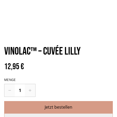
Vinolac™️ – Cuvée Lilly
12,95 €
MENGE
Jetzt bestellen