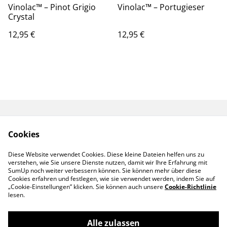
Vinolac™️ – Pinot Grigio
Vinolac™️ – Portugieser
Crystal
12,95 €
12,95 €
Start
Produkte
Cookies
Gutschein
Kontaktieren Sie uns
Allgemeine
Diese Website verwendet Cookies. Diese kleine Dateien helfen uns zu
Geschäftsbedingung
verstehen, wie Sie unsere Dienste nutzen, damit wir Ihre Erfahrung mit
en
SumUp noch weiter verbessern können. Sie können mehr über diese
Cookies erfahren und festlegen, wie sie verwendet werden, indem Sie auf
„Cookie-Einstellungen” klicken. Sie können auch unsere
Cookie-Richtlinie
lesen.
Alle zulassen