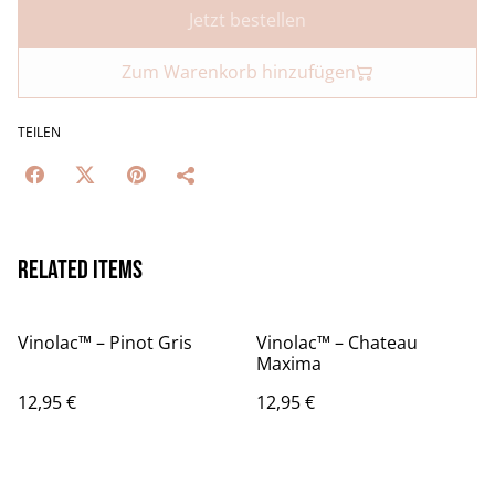
Jetzt bestellen
Zum Warenkorb hinzufügen
TEILEN
Related items
Vinolac™️ – Pinot Gris
Vinolac™️ – Chateau
Maxima
12,95 €
12,95 €