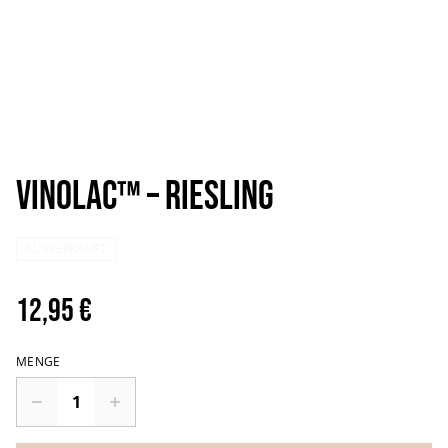
Vinolac™️ – Riesling
AUSVERKAUFT
12,95 €
MENGE