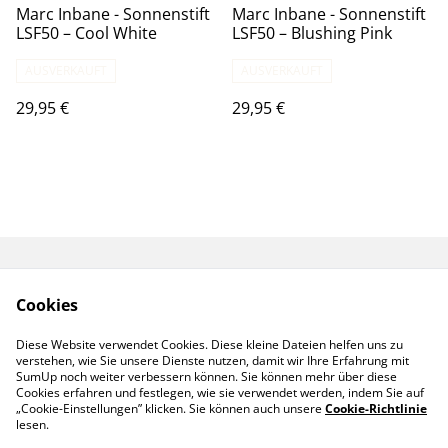
Marc Inbane - Sonnenstift
Marc Inbane - Sonnenstift
LSF50 – Cool White
LSF50 – Blushing Pink
AUSVERKAUFT
AUSVERKAUFT
29,95 €
29,95 €
Start
Produkte
Cookies
Gutschein
Kontaktieren Sie uns
Allgemeine
Diese Website verwendet Cookies. Diese kleine Dateien helfen uns zu
Geschäftsbedingung
verstehen, wie Sie unsere Dienste nutzen, damit wir Ihre Erfahrung mit
en
SumUp noch weiter verbessern können. Sie können mehr über diese
Cookies erfahren und festlegen, wie sie verwendet werden, indem Sie auf
„Cookie-Einstellungen” klicken. Sie können auch unsere
Cookie-Richtlinie
lesen.