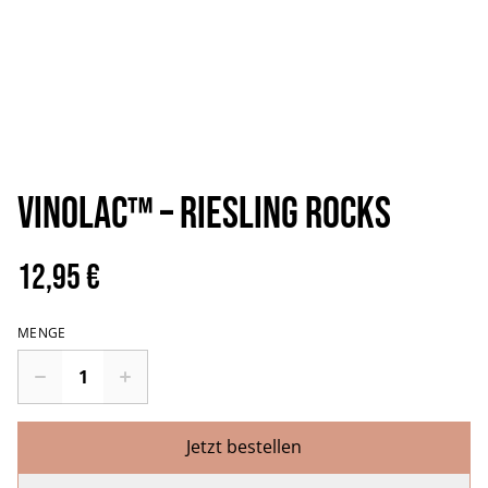
Vinolac™️ – Riesling Rocks
12,95 €
MENGE
Jetzt bestellen