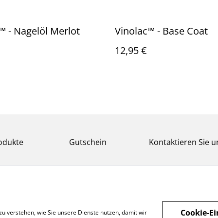
™️ - Nagelöl Merlot
Vinolac™️ - Base Coat
12,95 €
odukte
Gutschein
Kontaktieren Sie u
Cookie-Ei
zu verstehen, wie Sie unsere Dienste nutzen, damit wir