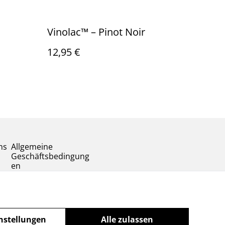
Vinolac™️ – Pinot Noir
12,95 €
ns
Allgemeine
Geschäftsbedingung
en
nstellungen
Alle zulassen