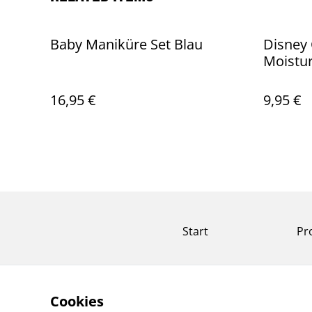
Baby Maniküre Set Blau
Disney 
Moistu
PINOC
16,95 €
9,95 €
Start
Pr
Cookies