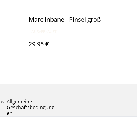
Marc Inbane - Pinsel groß
AUSVERKAUFT
29,95 €
ns
Allgemeine
Geschäftsbedingung
en