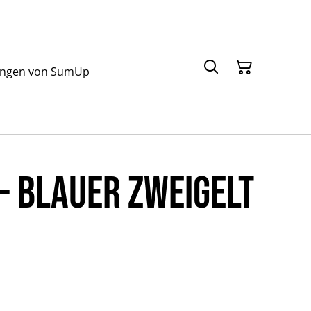
ungen von SumUp
 - Blauer Zweigelt