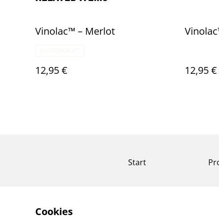
Vinolac™️ – Merlot
Vinolac
AUSVERKAUFT
12,95 €
12,95 €
Start
Pr
Cookies